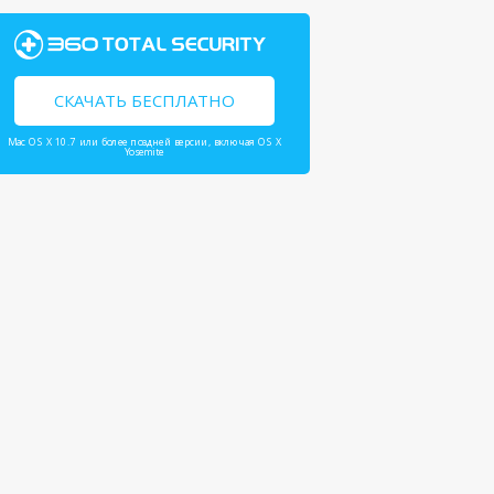
СКАЧАТЬ БЕСПЛАТНО
Mac OS X 10.7 или более поздней версии, включая OS X
Yosemite