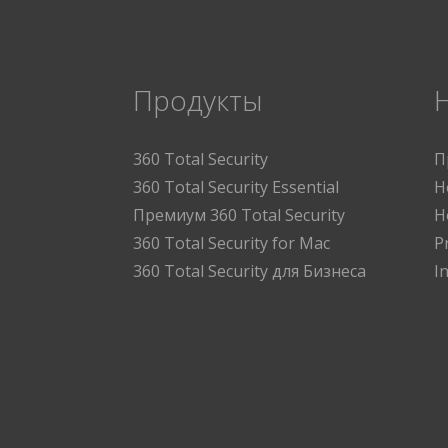
Продукты
360 Total Security
П
360 Total Security Essential
Н
Премиум 360 Total Security
Н
360 Total Security for Mac
P
360 Total Security для Бизнеса
I