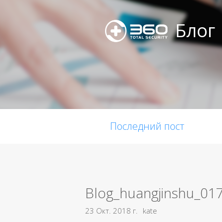
Блог
Последний пост
Blog_huangjinshu_01
23 Окт. 2018 г.
kate