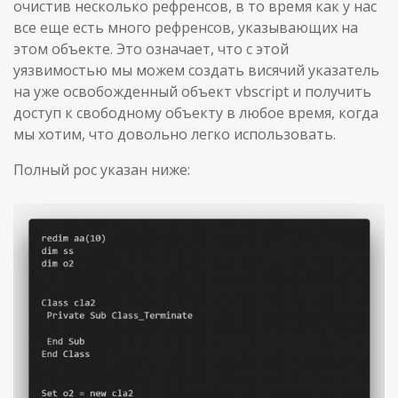
очистив несколько рефренсов, в то время как у нас
все еще есть много рефренсов, указывающих на
этом объекте. Это означает, что с этой
уязвимостью мы можем создать висячий указатель
на уже освобожденный объект vbscript и получить
доступ к свободному объекту в любое время, когда
мы хотим, что довольно легко использовать.
Полный poc указан ниже: