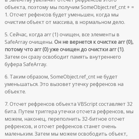
объекта, поэтому мы получим SomeObject.ref_cnt + =
1. Отсчет рефенсов будет уменьшен, когда мы
очистим объект от массива, в нормальном дело.
5. Сейчас, когда arr (1) очищен, все элементы в
SafeArray очищены.
Он не вернется к очистке arr (0),
потому что arr (0) уже очищен до очистки arr (1)
.
Затем он сразу освободит память внутреннего
буфера SafeArray.
6. Таким образом, SomeObject.ref_cnt не будет
уменьшаться. Это вызовет утечку рефренсов на
объекте.
7. Отсчет рефренсов объекта VBScript составляет 32
бита. Путем триггера утечки отсчета рефренсов, мы
можем, наконец, переполнить 32-битное отсчет
рефренсов, и отсчет рефренсов станет очень
маленьким. Затем мы можем освободить объект,