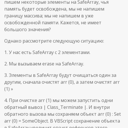
пишем некоторые элементы на SafeArray, чья
память будет освобождена, мы не напишем
границу массива; мы не напишем в уже
освобожденной памяти. Кажется, не имеет
большого значения?
Однако рассмотрите следующую ситуацию:
1. У нас есть SafeArray с 2 элементами.
2. Мы вызываем erase на SafeArray.
3. Элементы в SafeArray будут очищаться один за
другим, сначала очистят arr (0), а затем очистят arr
(1) »
4. При очистке arr (1) мы можем запустить одни
обратный вывоз | Class_Terminate |. И внутри
обратного вызова мы сохраняем объект arr (0) : Set
arr (0) = SomeObject. В VBScript сохранение объекта
в SafeArray увеличит отсчет рефренсов этого