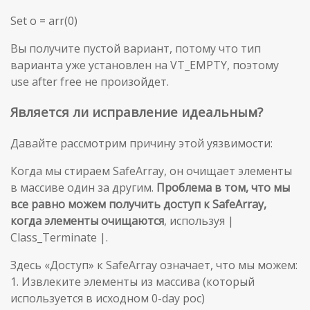
Set o = arr(0)
Вы получите пустой вариант, потому что тип
варианта уже установлен на VT_EMPTY, поэтому
use after free не произойдет.
Является ли исправление идеальным?
Давайте рассмотрим причину этой уязвимости:
Когда мы стираем SafeArray, он очищает элементы
в массиве один за другим.
Проблема в том, что мы
все равно можем получить доступ к SafeArray,
когда элементы очищаются
, используя |
Class_Terminate |.
Здесь «Доступ» к SafeArray означает, что мы можем:
1. Извлеките элементы из массива (который
используется в исходном 0-day poc)