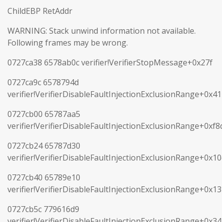
ChildEBP RetAddr
WARNING: Stack unwind information not available.
Following frames may be wrong.
0727ca38 6578ab0c verifier!VerifierStopMessage+0x27f
0727ca9c 6578794d
verifier!VerifierDisableFaultInjectionExclusionRange+0x41
0727cb00 65787aa5
verifier!VerifierDisableFaultInjectionExclusionRange+0xf8
0727cb24 65787d30
verifier!VerifierDisableFaultInjectionExclusionRange+0x1
0727cb40 65789e10
verifier!VerifierDisableFaultInjectionExclusionRange+0x1
0727cb5c 779616d9
verifier!VerifierDisableFaultInjectionExclusionRange+0x3