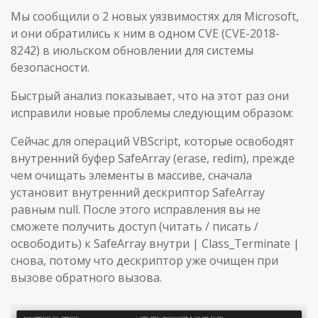
Мы сообщили о 2 новых уязвимостях для Microsoft,
и они обратились к ним в одном CVE (CVE-2018-
8242) в июльском обновлении для системы
безопасности.
Быстрый анализ показывает, что на этот раз они
исправили новые проблемы следующим образом:
Сейчас для операций VBScript, которые освободят
внутренний буфер SafeArray (erase, redim), прежде
чем очищать элементы в массиве, сначала
установит внутренний дескриптор SafeArray
равным null. После этого исправления вы не
сможете получить доступ (читать / писать /
освободить) к SafeArray внутри | Class_Terminate |
снова, потому что дескриптор уже очищен при
вызове обратного вызова.