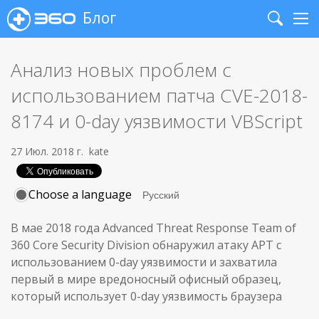
Блог
Search
Me
Анализ новых проблем с
использованием патча CVE-2018-
8174 и 0-day уязвимости VBScript
27 Июл. 2018 г.
kate
Choose a language
В мае 2018 года Advanced Threat Response Team of
360 Core Security Division обнаружил атаку APT с
использованием 0-day уязвимости и захватила
первый в мире вредоносный офисный образец,
который использует 0-day уязвимость браузера