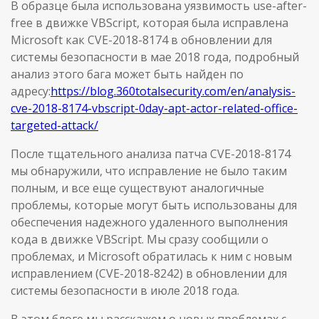
В образце была использована уязвимость use-after-
free в движке VBScript, которая была исправлена
Microsoft как CVE-2018-8174 в обновлении для
системы безопасности в мае 2018 года, подробный
анализ этого бага может быть найден по
адресу:
https://blog.360totalsecurity.com/en/analysis-
cve-2018-8174-vbscript-0day-apt-actor-related-office-
targeted-attack/
После тщательного анализа патча CVE-2018-8174
мы обнаружили, что исправление не было таким
полным, и все еще существуют аналогичные
проблемы, которые могут быть использованы для
обеспечения надежного удаленного выполнения
кода в движке VBScript. Мы сразу сообщили о
проблемах, и Microsoft обратилась к ним с новым
исправлением (CVE-2018-8242) в обновлении для
системы безопасности в июле 2018 года.
В этом блоге мы расскажем о новых проблемах с