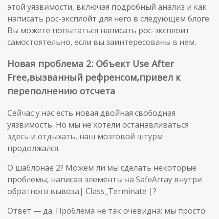
этой уязвимости, включая подробный анализ и как
написать poc-эксплойт для него в следующем блоге.
Вы можете попытаться написать poc-эксплоит
самостоятельно, если вы заинтересованы в нем.
Новая проблема 2: Объект Use After
Free,вызванный рефренсом,привел к
переполнению отсчета
Сейчас у нас есть новая двойная свободная
уязвимость. Но мы не хотели останавливаться
здесь и отдыхать, наш мозговой штурм
продолжался.
О шаблонае 2? Можем ли мы сделать некоторые
проблемы, написав элементы на SafeArray внутри
обратного вывоза| Class_Terminate |?
Ответ — да. Проблема не так очевидна: мы просто