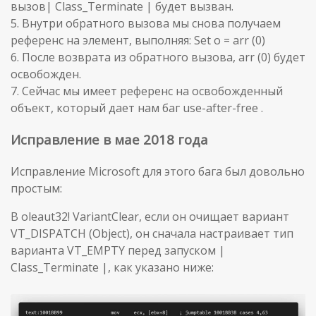
вызов| Class_Terminate | будет вызван.
5. Внутри обратного вызова мы снова получаем
референс на элемент, выполняя: Set o = arr (0)
6. После возврата из обратного вызова, arr (0) будет
освобожден.
7. Сейчас мы имеет референс на освобожденный
объект, который дает нам баг use-after-free .
Исправление в мае 2018 года
Исправление Microsoft для этого бага был довольно
простым:
В oleaut32! VariantClear, если он очищает вариант
VT_DISPATCH (Object), он сначала настраивает тип
варианта VT_EMPTY перед запуском |
Class_Terminate |, как указано ниже: