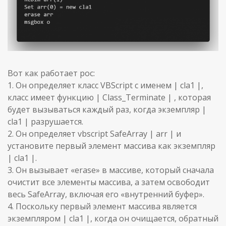
Вот как работает poc:
1. Он определяет класс VBScript с именем | cla1 |,
класс имеет функцию | Class_Terminate | , которая
будет вызываться каждый раз, когда экземпляр |
cla1 | разрушается.
2. Он определяет vbscript SafeArray | arr | и
установите первый элемент массива как экземпляр
| cla1 |.
3. Он вызывает «erase» в массиве, который сначала
очистит все элементы массива, а затем освободит
весь SafeArray, включая его «внутренний буфер».
4. Поскольку первый элемент массива является
экземпляром | cla1 |, когда он очищается, обратный