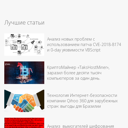
Лучшие статьи
Анализ новых проблем с
использованием патча CVE-2018-8174
и 0-day уязвимости VBScript
КриптоМайнер «TaksHostMiner»,
заразил более десяти тысяч
компьютеров за один день.
Технология Интернет-безопасности
компании Qihoo 360 для зарубежных
стран: выгоды для Бразилии
Анализ вымогателей шифрования