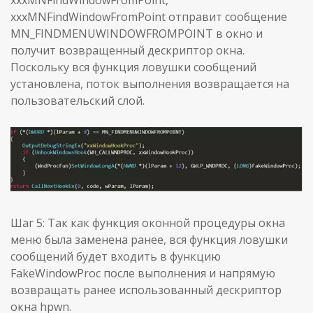
xxxMNFindWindowFromPoint,
xxxMNFindWindowFromPoint отправит сообщение
MN_FINDMENUWINDOWFROMPOINT в окно и
получит возвращенный дескриптор окна.
Поскольку вся функция ловушки сообщений
установлена, поток выполнения возвращается на
пользовательский слой.
Шаг 5: Так как функция оконной процедуры окна
меню была заменена ранее, вся функция ловушки
сообщений будет входить в функцию
FakeWindowProc после выполнения и напрямую
возвращать ранее использованный дескриптор
окна hpwn.