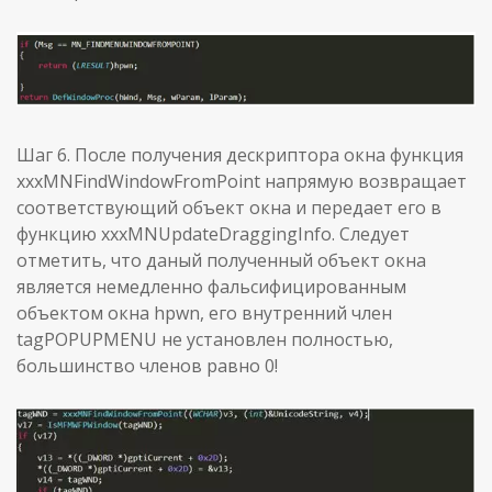
Шаг 6. После получения дескриптора окна функция
xxxMNFindWindowFromPoint напрямую возвращает
соответствующий объект окна и передает его в
функцию xxxMNUpdateDraggingInfo. Следует
отметить, что даный полученный объект окна
является немедленно фальсифицированным
объектом окна hpwn, его внутренний член
tagPOPUPMENU не установлен полностью,
большинство членов равно 0!