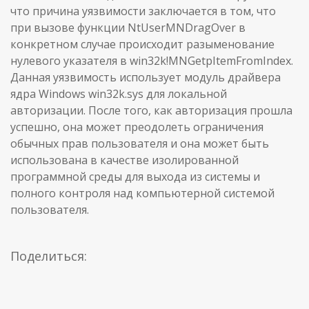
что причина уязвимости заключается в том, что
при вызове функции NtUserMNDragOver в
конкретном случае происходит разыменование
нулевого указателя в win32k!MNGetpItemFromIndex.
Данная уязвимость использует модуль драйвера
ядра Windows win32k.sys для локальной
авторизации. После того, как авторизация прошла
успешно, она может преодолеть ограничения
обычных прав пользователя и она может быть
использована в качестве изолированной
программной среды для выхода из системы и
полного контроля над компьютерной системой
пользователя.
Поделиться: