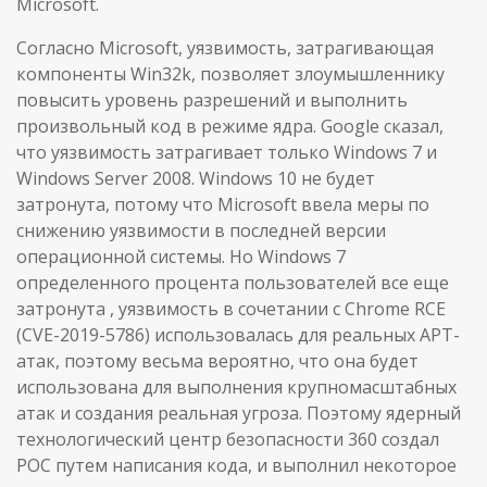
Microsoft.
Согласно Microsoft, уязвимость, затрагивающая
компоненты Win32k, позволяет злоумышленнику
повысить уровень разрешений и выполнить
произвольный код в режиме ядра. Google сказал,
что уязвимость затрагивает только Windows 7 и
Windows Server 2008. Windows 10 не будет
затронута, потому что Microsoft ввела меры по
снижению уязвимости в последней версии
операционной системы. Но Windows 7
определенного процента пользователей все еще
затронута , уязвимость в сочетании с Chrome RCE
(CVE-2019-5786) использовалась для реальных APT-
атак, поэтому весьма вероятно, что она будет
использована для выполнения крупномасштабных
атак и создания реальная угроза. Поэтому ядерный
технологический центр безопасности 360 создал
POC путем написания кода, и выполнил некоторое