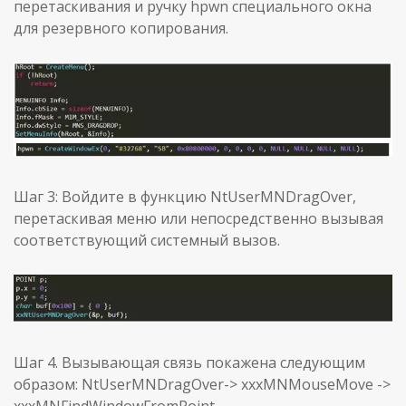
перетаскивания и ручку hpwn специального окна
для резервного копирования.
Шаг 3: Войдите в функцию NtUserMNDragOver,
перетаскивая меню или непосредственно вызывая
соответствующий системный вызов.
Шаг 4. Вызывающая связь покажена следующим
образом: NtUserMNDragOver-> xxxMNMouseMove ->