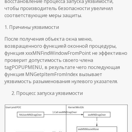
восстановление процесса запуска уязвимости,
чтобы производитель безопасности увеличил
соответствующие меры защиты.
1. Причины уязвимости
После получения объекта окна меню,
возвращенного функцией оконной процедуры,
функция xxxMNFindWindowFromPoint не эффективно
проверит допустимость своего члена
tagPOPUPMENU, в результате чего последующая
функция MNGetpItemFromIndex вызывает
уязвимость разыменования нулевого указателя.
Процесс запуска уязвимости