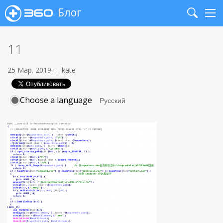
Блог
Search
Me
11
25 Мар. 2019 г.
kate
Choose a language