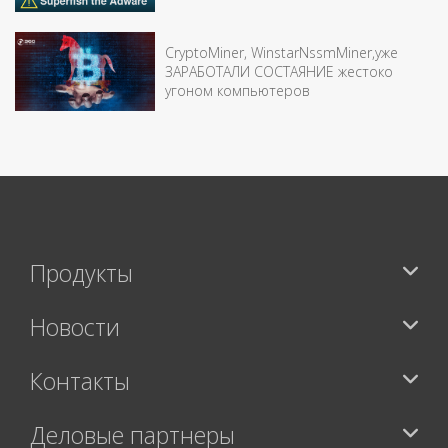
CryptoMiner, WinstarNssmMiner,уже
ЗАРАБОТАЛИ СОСТАЯНИЕ жестоко
угоном компьютеров
Продукты
Новости
Контакты
Деловые партнеры