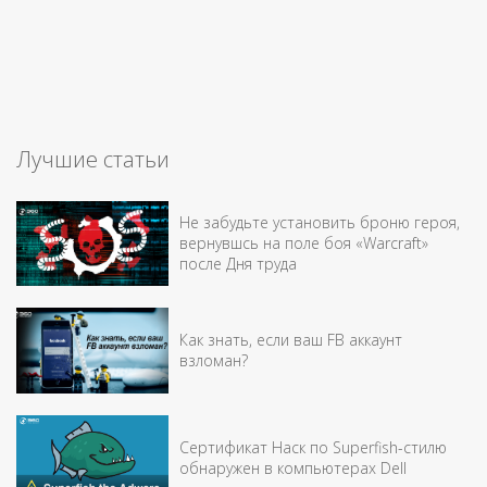
Лучшие статьи
Не забудьте установить броню героя,
вернувшсь на поле боя «Warcraft»
после Дня труда
Как знать, если ваш FB аккаунт
взломан?
Сертификат Наск по Superfish-стилю
обнаружен в компьютерах Dell