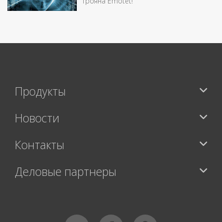
трояна Emotet!
Продукты
Новости
Контакты
Деловые партнеры