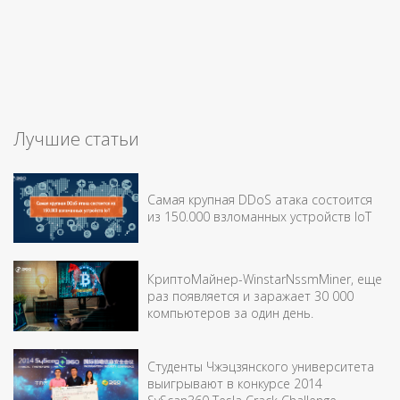
Лучшие статьи
Самая крупная DDoS атака состоится
из 150.000 взломанных устройств IоT
КриптоМайнер-WinstarNssmMiner, еще
раз появляется и заражает 30 000
компьютеров за один день.
Студенты Чжэцзянского университета
выигрывают в конкурсе 2014