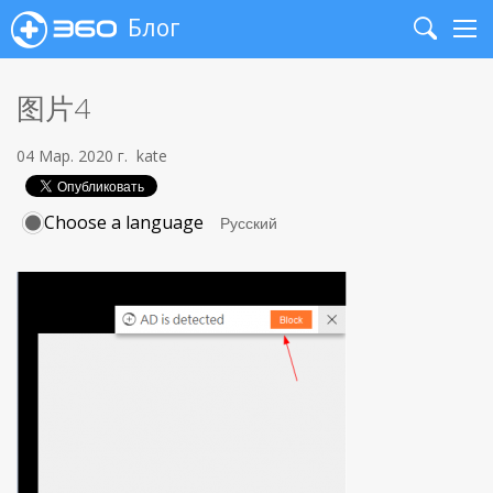
Блог
Search
Me
图片4
04 Мар. 2020 г.
kate
Choose a language