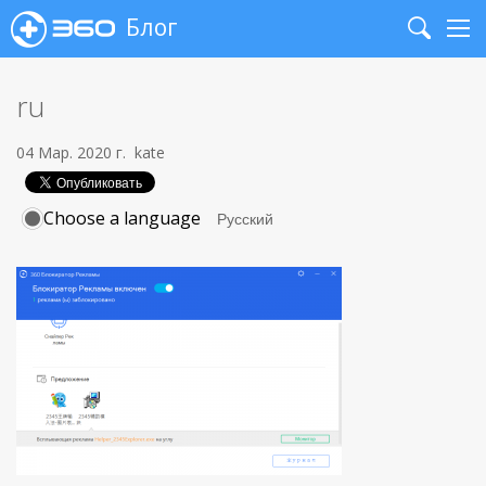
Блог
Search
Me
ru
04 Мар. 2020 г.
kate
Choose a language