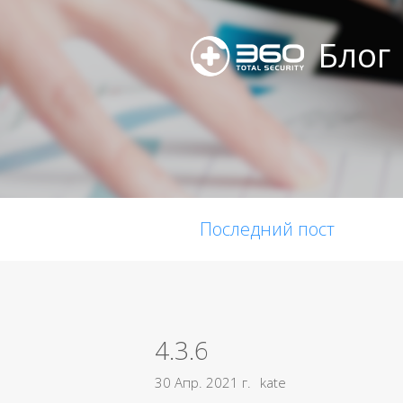
Блог
Последний пост
4.3.6
30 Апр. 2021 г.
kate