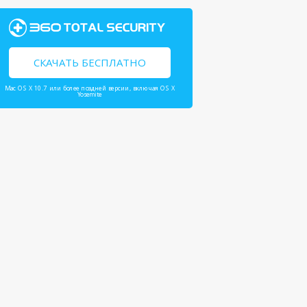
СКАЧАТЬ БЕСПЛАТНО
Mac OS X 10.7 или более поздней версии, включая OS X
Yosemite