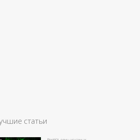
учшие статьи
BootKit, один из самых