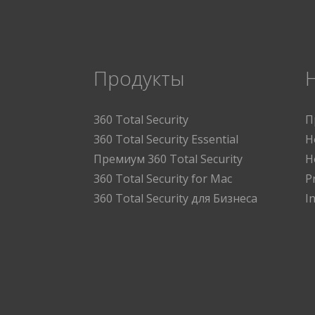
Продукты
360 Total Security
П
360 Total Security Essential
Н
Премиум 360 Total Security
Н
360 Total Security for Mac
P
360 Total Security для Бизнеса
I