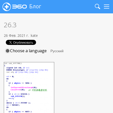
Блог
Search
Me
26.3
26 Фев. 2021 г.
kate
Choose a language