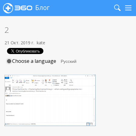
Блог
Search
Me
2
21 Окт. 2019 г.
kate
Choose a language