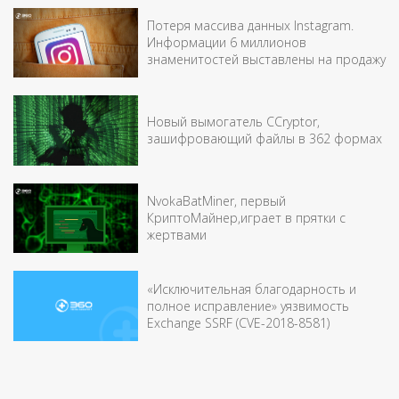
Потеря массива данных Instagram.
Информации 6 миллионов
знаменитостей выставлены на продажу
Новый вымогатель CCryptor,
зашифровающий файлы в 362 формах
NvokaBatMiner, первый
КриптоМайнер,играет в прятки с
жертвами
«Исключительная благодарность и
полное исправление» уязвимость
Exchange SSRF (CVE-2018-8581)