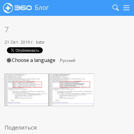
Блог
Search
Me
7
21 Окт. 2019 г.
kate
Choose a language
Поделиться: