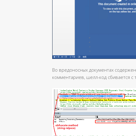
Во вредоносных документах содержен
комментариев, шелл-код сбивается с т