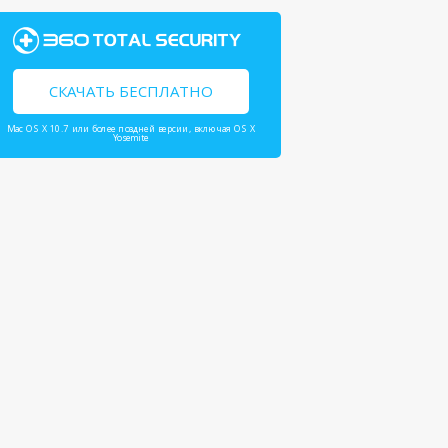
СКАЧАТЬ БЕСПЛАТНО
Mac OS X 10.7 или более поздней версии, включая OS X
Yosemite