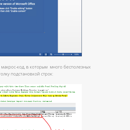
 макрос-код, в которым много бесполезных
олку подстановкой строк: