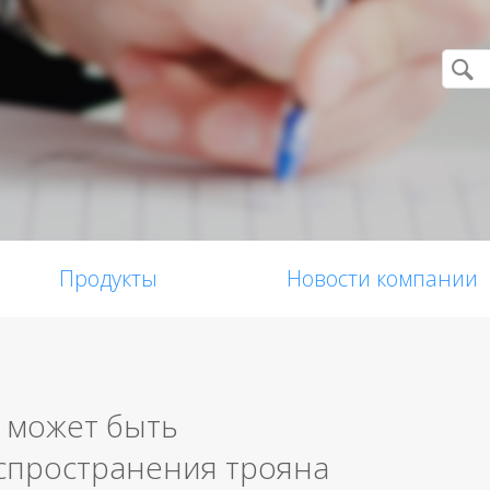
Продукты
Новости компании
 может быть
спространения трояна