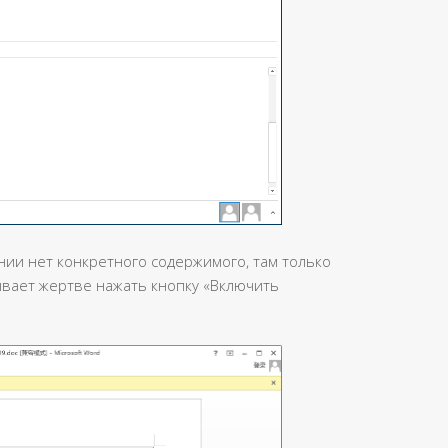
ии нет конкретного содержимого, там только
зывает жертве нажать кнопку «Включить