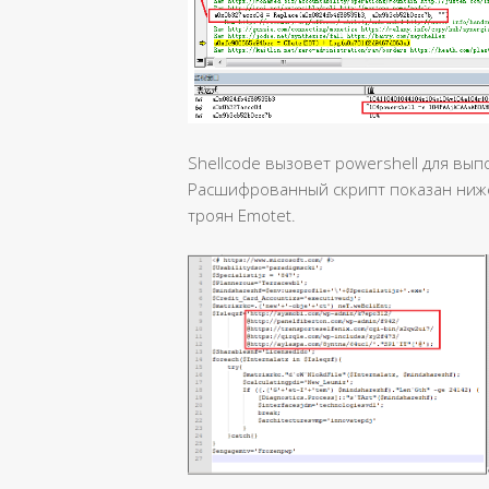
Shellcode вызовет powershell для вы
Расшифрованный скрипт показан ниже
троян Emotet.