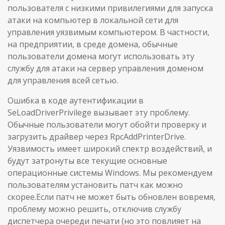
пользователя с низкими привилегиями для запуска
атаки на компьютер в локальной сети для
управления уязвимым компьютером. В частности,
на предприятии, в среде домена, обычные
пользователи домена могут использовать эту
службу для атаки на сервер управления доменом
для управления всей сетью.
Ошибка в коде аутентификации в
SeLoadDriverPrivilege вызывает эту проблему.
Обычные пользователи могут обойти проверку и
загрузить драйвер через RpcAddPrinterDrive.
Уязвимость имеет широкий спектр воздействий, и
будут затронуты все текущие основные
операционные системы Windows. Мы рекомендуем
пользователям установить патч как можно
скорее.Если патч не может быть обновлен вовремя,
проблему можно решить, отключив службу
диспетчера очереди печати (но это повлияет на