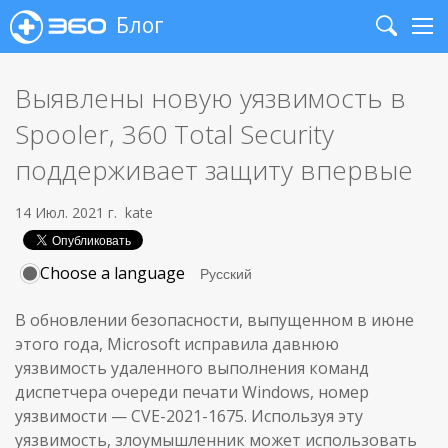
Блог
Search
Me
Выявлены новую уязвимость в
Spooler, 360 Total Security
поддерживает защиту впервые
14 Июл. 2021 г.
kate
Choose a language
В обновлении безопасности, выпущенном в июне
этого года, Microsoft исправила давнюю
уязвимость удаленного выполнения команд
диспетчера очереди печати Windows, номер
уязвимости — CVE-2021-1675. Используя эту
уязвимость, злоумышленник может использовать