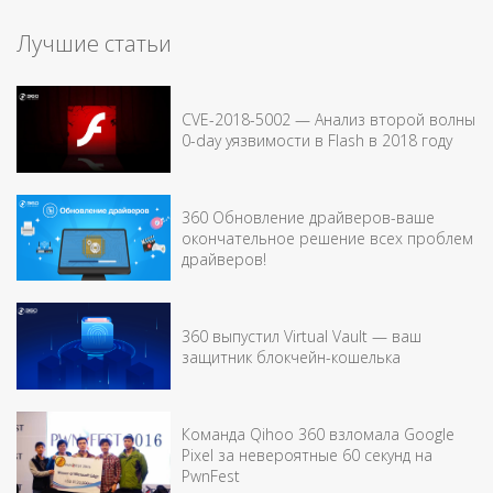
Лучшие статьи
CVE-2018-5002 — Анализ второй волны
0-day уязвимости в Flash в 2018 году
360 Обновление драйверов-ваше
окончательное решение всех проблем
драйверов!
360 выпустил Virtual Vault — ваш
защитник блокчейн-кошелька
Команда Qihoo 360 взломала Google
Pixel за невероятные 60 секунд на
PwnFest