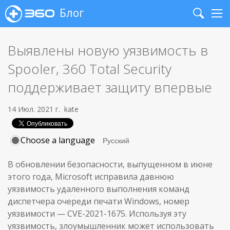
Блог
Search
Me
Выявлены новую уязвимость в
Spooler, 360 Total Security
поддерживает защиту впервые
14 Июл. 2021 г.
kate
Choose a language
В обновлении безопасности, выпущенном в июне
этого года, Microsoft исправила давнюю
уязвимость удаленного выполнения команд
диспетчера очереди печати Windows, номер
уязвимости — CVE-2021-1675. Используя эту
уязвимость, злоумышленник может использовать