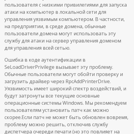
пользователя с низкими привилегиями для запуска
атаки на компьютер в локальной сети для
управления уязвимым компьютером. В частности,
на предприятии, в среде домена, обычные
пользователи домена могут использовать эту
службу для атаки на сервер управления доменом
для управления всей сетью.
Ошибка в коде аутентификации в
SeLoadDriverPrivilege вызывает эту проблему.
Обычные пользователи могут обойти проверку и
загрузить драйвер через RpcAddPrinterDrive.
Уязвимость имеет широкий спектр воздействий, и
будут затронуты все текущие основные
операционные системы Windows. Мы рекомендуем
пользователям установить патч как можно
скорее.Если патч не может быть обновлен вовремя,
проблему можно решить, отключив службу
диспетчера очереди печати (но это повлияет на