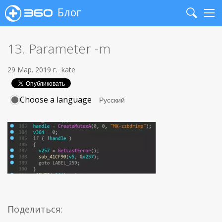
Блог
Search
Me
13. Parameter -m
29 Мар. 2019 г.
kate
Choose a language
Поделиться: