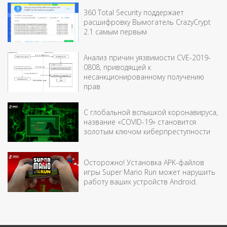
360 Total Security поддержает
расшифровку Вымогатель CrazyCrypt
2.1 самым первым
Анализ причин уязвимости CVE-2019-
0808, приводящей к
несанкционированному получению
прав
С глобальной вспышкой коронавируса,
название «COVID-19» становится
золотым ключом киберпреступности
Осторожно! Установка APK-файлов
игры Super Mario Run может нарушить
работу ваших устройств Android.