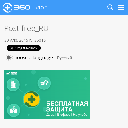
Блог
Search
Me
Post-free_RU
30 Апр. 2015 г.
360TS
Choose a language