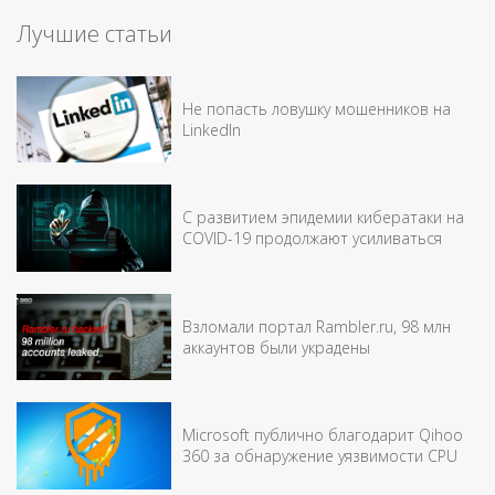
Лучшие статьи
Не попасть ловушку мошенников на
LinkedIn
С развитием эпидемии кибератаки на
COVID-19 продолжают усиливаться
Взломали портал Rambler.ru, 98 млн
аккаунтов были украдены
Microsoft публично благодарит Qihoo
360 за обнаружение уязвимости CPU