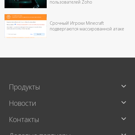
пользователей Zoho
Срочный! Игроки Minecraft
подвергаются массированной атаке
Продукты
Новости
Контакты