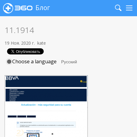
Блог
Search
Me
11.1914
19 Ноя. 2020 г.
kate
Choose a language