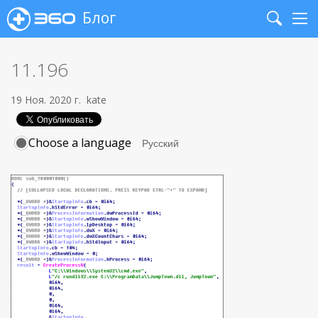
Блог
Search
Me
11.196
19 Ноя. 2020 г.
kate
Choose a language