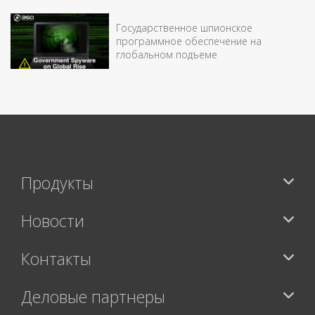
Государственное шпионское
программное обеспечение на
глобальном подъеме
Продукты
Новости
Контакты
Деловые партнеры