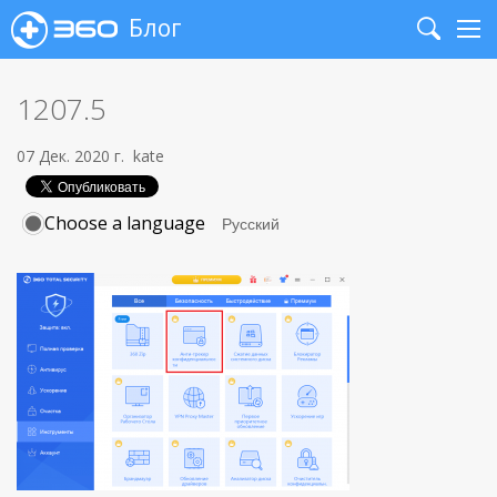
Блог
Search
Me
1207.5
07 Дек. 2020 г.
kate
Choose a language