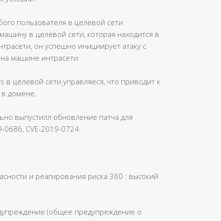
ого пользователя в целевой сети
ашину в целевой сети, которая находится в
нтрасети, он успешно инициирует атаку с
на машине интрасети.
s в целевой сети управляеся, что приводит к
 в домене.
льно выпустилл обновление патча для
-0686, CVE-2019-0724.
сности и реагирования риска 360 : высокий
дупреждение (общее предупреждение о