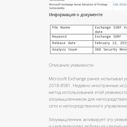
Информация о документе
Описание уязвимости
Microsoft Exchange ранее испытывал у
2018-8581. Недавно иностранные исс
метод использования этой уязвимости
злоумышленником для непосредствен
сети и непосредственного управлени
Злоумышленник активирует эту уязвим
и удовлетворяет любому из следующи