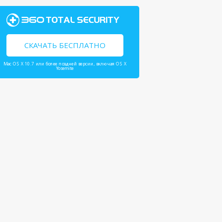
СКАЧАТЬ БЕСПЛАТНО
Mac OS X 10.7 или более поздней версии, включая OS X
Yosemite