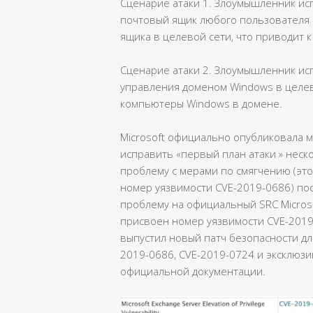
Сценарие атаки 1. Злоумышленник исп
почтовый ящик любого пользователя 
ящика в целевой сети, что приводит 
Сценарие атаки 2. Злоумышленник исп
управления доменом Windows в целев
компьютеры Windows в домене.
Microsoft официально опубликовала 
исправить «первый план атаки » неск
проблему с мерами по смягчению (эт
номер уязвимости CVE-2019-0686) пос
проблему на официальный SRC Microsof
присвоен номер уязвимости CVE-2019
выпустил новый патч безопасности дл
2019-0686, CVE-2019-0724 и эксклюзи
официальной документации.