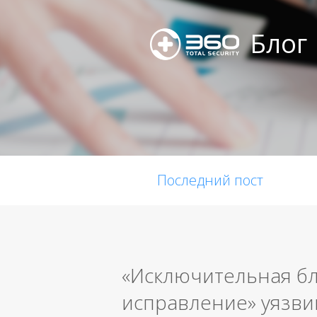
Блог
Последний пост
«Исключительная бл
исправление» уязвим