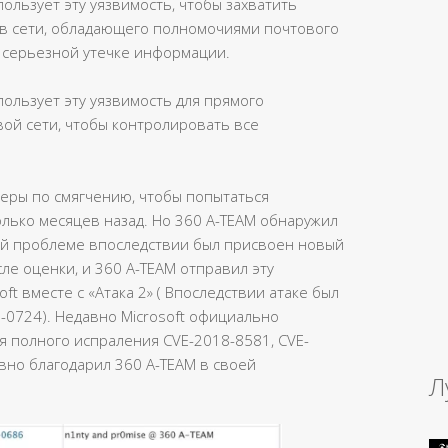
ользует эту уязвимость, чтобы захватить
в сети, обладающего полномочиями почтового
к серьезной утечке информации.
ользует эту уязвимость для прямого
ой сети, чтобы контролировать все
меры по смягчению, чтобы попытаться
олько месяцев назад. Но 360 A-TEAM обнаружил
ой проблеме впоследствии был присвоен новый
ле оценки, и 360 A-TEAM отправил эту
t вместе с «Атака 2» ( Впоследствии атаке был
-0724). Недавно Microsoft официально
я полного испраления CVE-2018-8581, CVE-
вно благодарил 360 A-TEAM в своей
Л