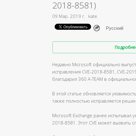
2018-8581)
09 Мар. 2019 г.
kate
Подробнее 
Недавно Microsoft официально выпуст
исправления CVE-2018-8581, CVE-201
благодарил 360 A-TEAM в официально
В этой статье обновляется уязвимость 
также полностью исправляется решен
Microsoft Exchange ранее испытывал у
2018-8581. Этот CVE может вызвать с