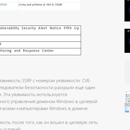
язвимость SSRF с номером уязвимости: CVE-
ледователи безопасности раскрыли еще один
. Эта уязвимость использоуется
ного управления доменом Windows в целевой
я всеми компьютерами Windows в домене.
ость после того, как он вошел в целевую сеть
х условий: