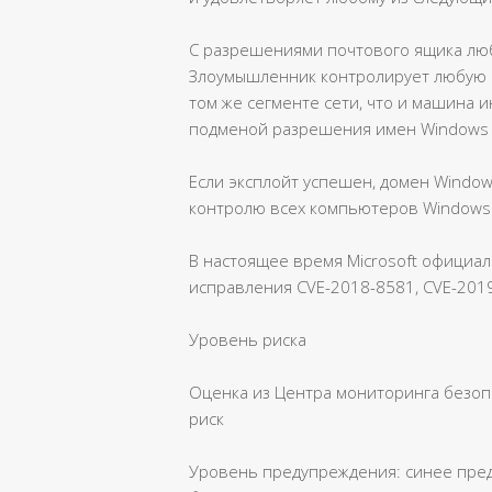
С разрешениями почтового ящика люб
Злоумышленник контролирует любую м
том же сегменте сети, что и машина и
подменой разрешения имен Windows 
Если эксплойт успешен, домен Window
контролю всех компьютеров Windows
В настоящее время Microsoft официа
исправления CVE-2018-8581, CVE-2019
Уровень риска
Оценка из Центра мониторинга безопа
риск
Уровень предупреждения: синее пре