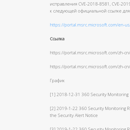
исправления CVE-2018-8581, CVE-2019
к следующей официальной ссылке для
https://portal.msrc.microsoft.com/en-u
Ссылка
https://portal.msrc.microsoft.com/zh-c
https://portal.msrc.microsoft.com/zh-c
График
[1] 2018-12-31 360 Security Monitoring 
[2] 2019-1-22 360 Security Monitoring
the Security Alert Notice
[3] 2019-1-22 360 Security Monitoring 