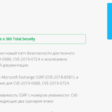
о 360 Total Security
ил новый патч безопасности для полного
9-0686, CVE-2019-0724 и эксклюзивно
й документации.
Microsoft Exchange SSRF (CVE-2018-8581), а
ие для CVE-2019-0686, CVE-2019-0724.
язвимость SSRF с номером уязвимости: CVE-
ледующие два сценария атаки: