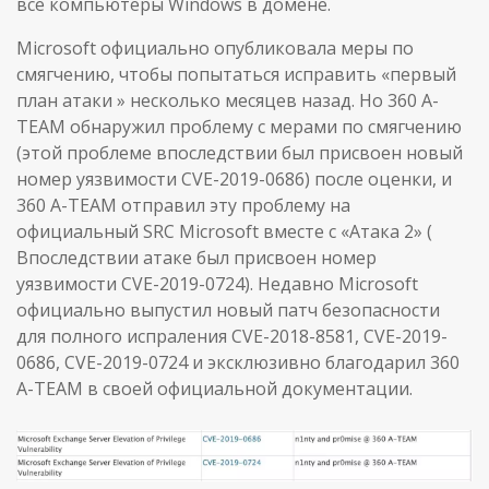
все компьютеры Windows в домене.
Microsoft официально опубликовала меры по
смягчению, чтобы попытаться исправить «первый
план атаки » несколько месяцев назад. Но 360 A-
TEAM обнаружил проблему с мерами по смягчению
(этой проблеме впоследствии был присвоен новый
номер уязвимости CVE-2019-0686) после оценки, и
360 A-TEAM отправил эту проблему на
официальный SRC Microsoft вместе с «Атака 2» (
Впоследствии атаке был присвоен номер
уязвимости CVE-2019-0724). Недавно Microsoft
официально выпустил новый патч безопасности
для полного испраления CVE-2018-8581, CVE-2019-
0686, CVE-2019-0724 и эксклюзивно благодарил 360
A-TEAM в своей официальной документации.