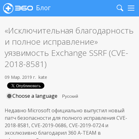
Блог
Search
Me
«Исключительная благодарность
и полное исправление»
уязвимость Exchange SSRF (CVE-
2018-8581)
09 Мар. 2019 г.
kate
Choose a language
Недавно Microsoft официально выпустил новый
патч безопасности для полного исправления CVE-
2018-8581, CVE-2019-0686, CVE-2019-0724 и
эксклюзивно благодарил 360 A-TEAM в