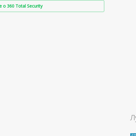
о 360 Total Security
Л