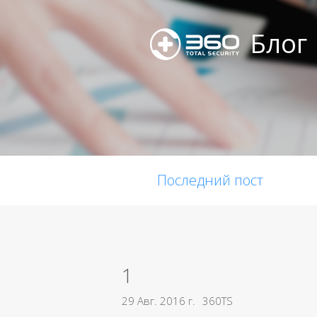
Блог
Последний пост
1
29 Авг. 2016 г.
360TS