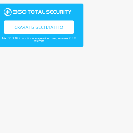
СКАЧАТЬ БЕСПЛАТНО
Mac OS X 10.7 или более поздней версии, включая OS X
Yosemite