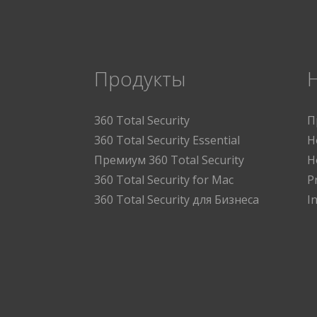
Продукты
360 Total Security
П
360 Total Security Essential
Н
Премиум 360 Total Security
Н
360 Total Security for Mac
P
360 Total Security для Бизнеса
I