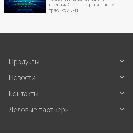
наслаждайтесь неограниченным
трафиком VPN
Продукты
Новости
Контакты
Деловые партнеры