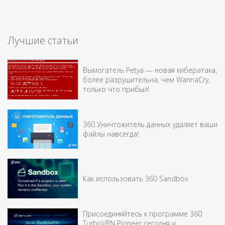
Лучшие статьи
Вымогатель Petya — новая кибератака,
более разрушительна, чем WannaCry,
только что прибыл!
360 Уничтожитель данных удаляет ваши
файлы навсегда!
Как использовать 360 Sandbox
Присоединяйтесь к программе 360
TurboVPN Pioneer сегодня и