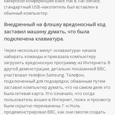
хакерской конференции Black Hat в Лас-Вегасе,
стандартный USB-накопитель был вставлен в
обычный компьютер.
Внедренный на флэшку вредоносный код
заставил машину думать, что была
подключена клавиатура.
Через несколько минут «клавиатура» начала
набирать команды и приказала компьютеру
загрузить вредоносную программу из Интернета. В
другой демонстрации, детально показанной BBC,
участвовал телефон Samsung. Телефон,
подключенный для подзарядки, обманным путем
заставил компьютер думать, что на самом деле это
была сетевая карта. Это означало, что когда
пользователь вошел в Интернет, поиск и просмотр
были скрытно перехвачены. Г-н Ноль
продемонстрировал BBC, как они смогли создать