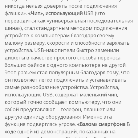
никогда нельзя доверять после подключения
флэшки».
«Чип», использующий
USB (что
переводится как «универсальная последовательная
шина»), стал стандартным методом подключения
устройств к компьютерам благодаря своему
малому размеру, скорости и способности заряжать
устройства. USB-накопители быстро заменили
дискеты в качестве простого способа переноса
больших файлов с одного компьютера на другой.
Этот разъем стал популярным благодаря тому, что
он позволяет легко подключать и устанавливать
самые разнообразные устройства. Устройства,
использующие USB, содержат маленький чип,
который точно сообщает компьютеру, что они
собой представляют – телефон, планшет или
другую единицу оборудования. Именно эта
функция подверглась угрозе.
«Взлом» смартфона
В
ходе одной из демонстраций, показанных на