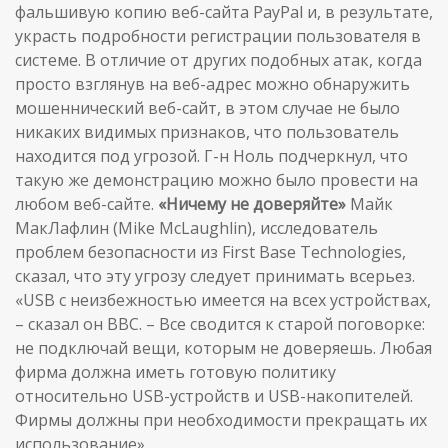
фальшивую копию веб-сайта PayPal и, в результате,
украсть подробности регистрации пользователя в
системе. В отличие от других подобных атак, когда
просто взглянув на веб-адрес можно обнаружить
мошеннический веб-сайт, в этом случае не было
никаких видимых признаков, что пользователь
находится под угрозой. Г-н Ноль подчеркнул, что
такую же демонстрацию можно было провести на
любом веб-сайте.
«Ничему не доверяйте»
Майк
МакЛафлин (Mike McLaughlin), исследователь
проблем безопасности из First Base Technologies,
сказал, что эту угрозу следует принимать всерьез.
«USB с неизбежностью имеется на всех устройствах,
– сказал он BBC. – Все сводится к старой поговорке:
не подключай вещи, которым не доверяешь. Любая
фирма должна иметь готовую политику
относительно USB-устройств и USB-накопителей.
Фирмы должны при необходимости прекращать их
использование».