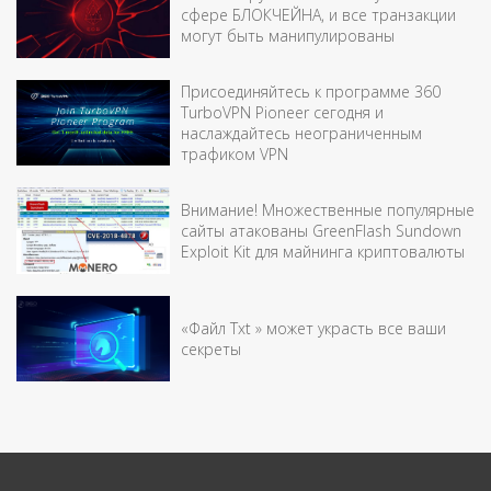
сфере БЛОКЧЕЙНА, и все транзакции
могут быть манипулированы
Присоединяйтесь к программе 360
TurboVPN Pioneer сегодня и
наслаждайтесь неограниченным
трафиком VPN
Внимание! Множественные популярные
сайты атакованы GreenFlash Sundown
Exploit Kit для майнинга криптовалюты
«Файл Txt » может украсть все ваши
секреты