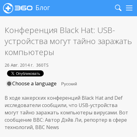
Блог
Search
Me
Конференция Black Hat: USB-
устройства могут тайно заражать
компьютеры
26 Авг. 2014 г.
360TS
Choose a language
В ходе хакерских конференций Black Hat and Def
исследователи сообщили, что USB-устройства
могут тайно заражать компьютеры вирусами. Вот
сообщение BBC: Автор Дэйв Ли, репортер в сфере
технологий, BBC News