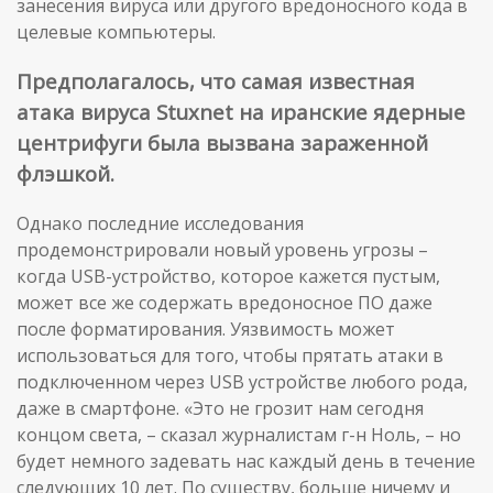
занесения вируса или другого вредоносного кода в
целевые компьютеры.
Предполагалось, что самая известная
атака вируса Stuxnet на иранские ядерные
центрифуги была вызвана зараженной
флэшкой.
Однако последние исследования
продемонстрировали новый уровень угрозы –
когда USB-устройство, которое кажется пустым,
может все же содержать вредоносное ПО даже
после форматирования. Уязвимость может
использоваться для того, чтобы прятать атаки в
подключенном через USB устройстве любого рода,
даже в смартфоне. «Это не грозит нам сегодня
концом света, – сказал журналистам г-н Ноль, – но
будет немного задевать нас каждый день в течение
следующих 10 лет. По существу, больше ничему и