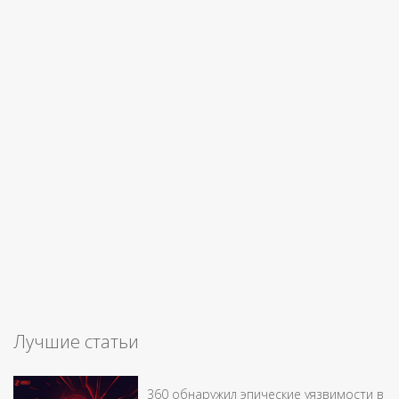
Лучшие статьи
360 обнаружил эпические уязвимости в