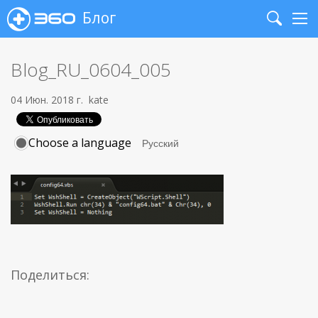
Блог
Search
Me
Blog_RU_0604_005
04 Июн. 2018 г.
kate
Choose a language
Поделиться: