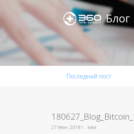
Блог
Последний пост
180627_Blog_Bitcoin
27 Июн. 2018 г.
kate