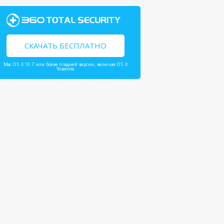
СКАЧАТЬ БЕСПЛАТНО
Mac OS X 10.7 или более поздней версии, включая OS X
Yosemite