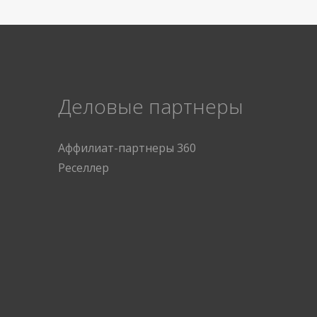
Деловые партнеры
Аффилиат-партнеры 360
Реселлер