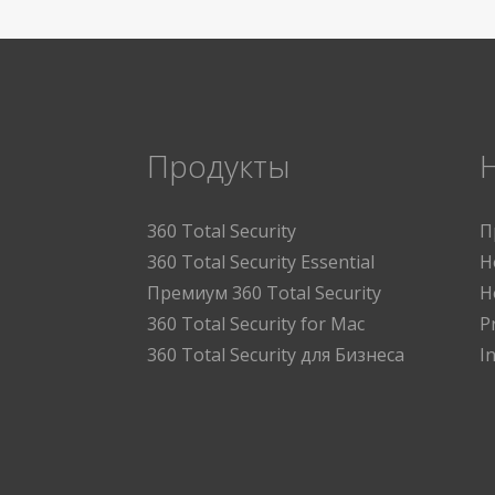
Продукты
360 Total Security
П
360 Total Security Essential
Н
Премиум 360 Total Security
Н
360 Total Security for Mac
P
360 Total Security для Бизнеса
I