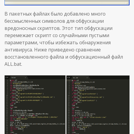
В пакетных файлах было добавлено много
бессмысленных символов для обфускации
вредоносных скриптов. Этот тип обфускации
перемежает скрипт со случайными пустыми
параметрами, чтобы избежать обнаружения
антивируса. Ниже приведено сравнение
восстановленного файла и обфускационный файл
ALL.bat.