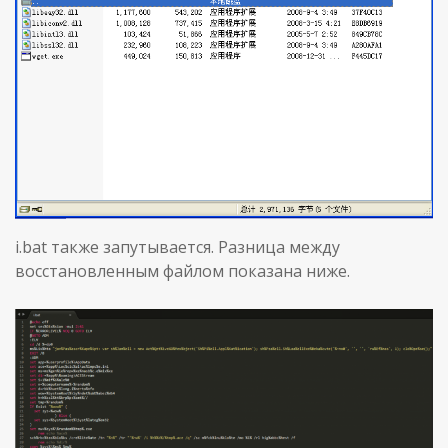
i.bat также запутывается. Разница между
восстановленным файлом показана ниже.