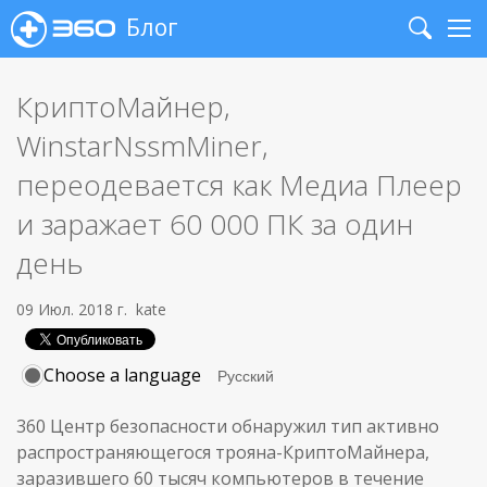
Блог
Search
Me
КриптоМайнер,
WinstarNssmMiner,
переодевается как Медиа Плеер
и заражает 60 000 ПК за один
день
09 Июл. 2018 г.
kate
Choose a language
360 Центр безопасности обнаружил тип активно
распространяющегося трояна-КриптоМайнера,
заразившего 60 тысяч компьютеров в течение