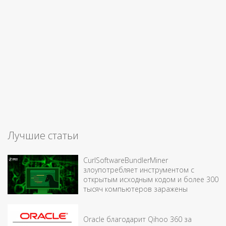
Лучшие статьи
CurlSoftwareBundlerMiner
злоупотребляет инструментом с
открытым исходным кодом и более 300
тысяч компьютеров заражены
Oracle благодарит Qihoo 360 за