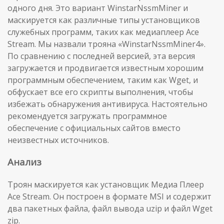
одного дня. Это вариант WinstarNssmMiner и
маскируется как различные типы установщиков
служебных программ, таких как медиаплеер Ace
Stream. Мы назвали трояна «WinstarNssmMiner4».
По сравнению с последней версией, эта версия
загружается и продвигается известным хорошим
программным обеспечением, таким как Wget, и
обфускает все его скрипты выполнения, чтобы
избежать обнаружения антивируса. Настоятельно
рекомендуется загружать программное
обеспечение с официальных сайтов вместо
неизвестных источников.
Анализ
Троян маскируется как установщик Медиа Плеер
Ace Stream. Он построен в формате MSI и содержит
два пакетных файла, файл вывода uzip и файл Wget
zip.