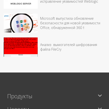
исправление уязвимостей Weblogic
Microsoft выпустила обновление
безопасности для новой уязвимости
Office, обнаруженной 360！
Анализ вымогателей шифрования
файла FileCry
Продукты