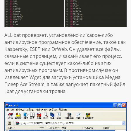
ALL.bat проверяет, установлено ли какое-либо
антивирусное программное обеспечение, такое как
Kaspersky, ESET или DrWeb. Он удаляет все файлы,
связанные с троянцем, и заканчивает его процесс,
если в системе существует какое-либо из этих
антивирусных программ. В противном случае он
извлекает Wget для загрузки установщика Медиа
Плеер Ace Stream, а также запускает пакетный файл
i.bat для установки трояна.