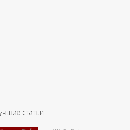
учшие статьи
Осторожно! Установка