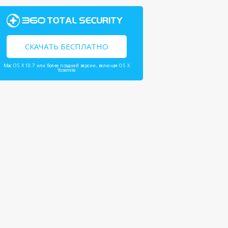
СКАЧАТЬ БЕСПЛАТНО
Mac OS X 10.7 или более поздней версии, включая OS X
Yosemite