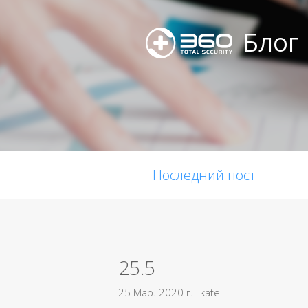
Блог
Последний пост
25.5
25 Мар. 2020 г.
kate