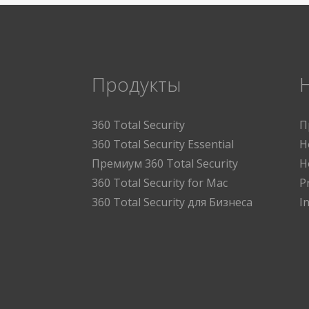
Продукты
360 Total Security
П
360 Total Security Essential
Н
Премиум 360 Total Security
Н
360 Total Security for Mac
P
360 Total Security для Бизнеса
I