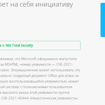
ерет на себя инициативу
о 360 Total Security
еживал, что Microsoft официально выпустила
ах MSHTML, номер уязвимости — CVE-2021-
й риск. Злоумышленник может использовать эту
ально созданный документ Office для атаки на
пешно воспользовавшийся уязвимостью, может
ой системе с полномочиями пользователя.
в высокого риска этой уязвимости группа
 CVE-2021-40444 «Некротическая уязвимость».