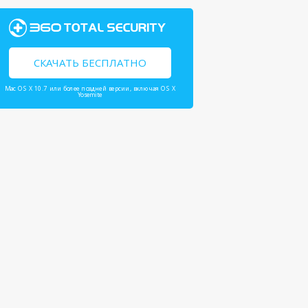
СКАЧАТЬ БЕСПЛАТНО
Mac OS X 10.7 или более поздней версии, включая OS X
Yosemite