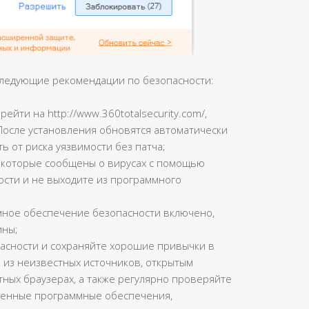
следующие рекомендации по безопасности:
йти на http://www.360totalsecurity.com/,
После установления обновятся автоматически
ь от риска уязвимости без патча;
 которые сообщены о вирусах с помощью
сти и не выходите из программного
ммное обеспечение безопасности включено,
ины;
асности и сохраняйте хорошие привычки в
 из неизвестных источников, открытым
стных браузерах, а также регулярно проверяйте
ненные программные обеспечения,