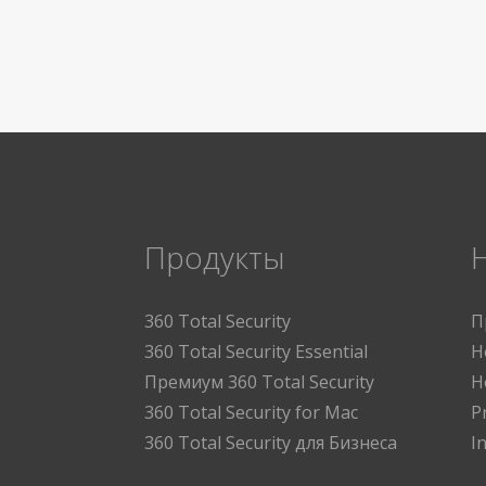
Продукты
360 Total Security
П
360 Total Security Essential
Н
Премиум 360 Total Security
Н
360 Total Security for Mac
P
360 Total Security для Бизнеса
I