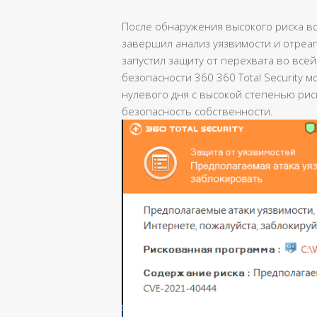
После обнаружения высокого риска в
завершил анализ уязвимости и отреаг
запустил защиту от перехвата во все
безопасности 360 360 Total Security 
нулевого дня с высокой степенью рис
безопасность собственности.