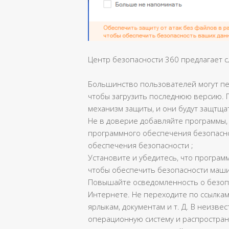
Центр безопасности 360 предлагает 
Большинство пользователей могут пере
чтобы загрузить последнюю версию. 
механизм защиты, и они будут защтщат
Не в доверие добавляйте программы,
программного обеспечения безопасно
обеспечения безопасности ;
Установите и убедитесь, что програ
чтобы обеспечить безопасности маш
Повышайте осведомленность о безоп
Интернете. Не переходите по ссылкам
ярлыкам, документам и т. Д. В неизве
операционную систему и распростра