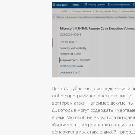
Центр углубленного исследования и а
любое программное обеспечение, ис
вектором атаки, например документы O
Д., которые могут содержать «мертвы
время Microsoft не выпустила исправ
«Уязвимость некроманта» находится в
обнаружена как атака в дикой природ