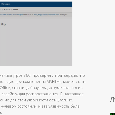
нализа угроз 360 проверил и подтвердил, что
пользующее компоненты MSHTML, может стать
ffice, страницы браузера, документы chm и т.
е лазейки» для распространения. В настоящее
Л
ление для этой уязвимости официально.
 нулевом состоянии, и эта уязвимость была
е.