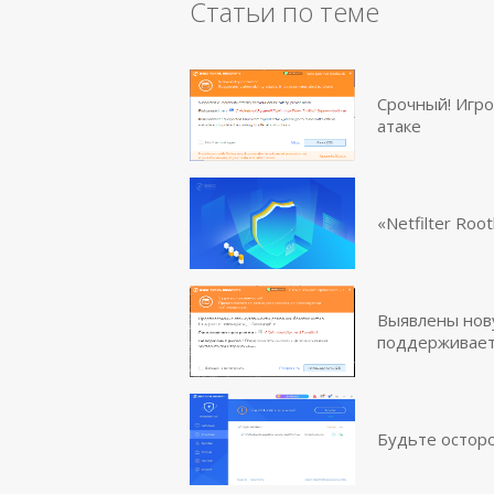
Статьи по теме
Срочный! Игро
атаке
«Netfilter Ro
Выявлены новую
поддерживает
Будьте остор