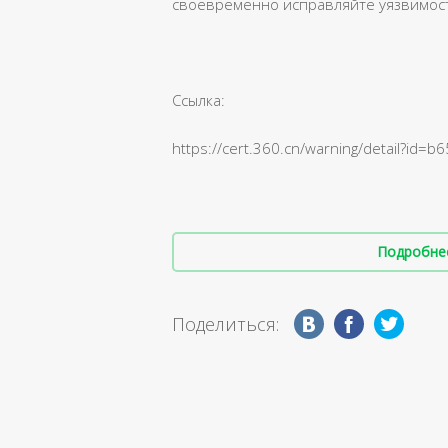
своевременно исправляйте уязвимос
Ссылка:
https://cert.360.cn/warning/detail?i
Подробнее 
Поделиться: