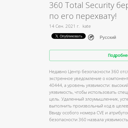
360 Total Security б
по его перехвату!
14 Сен. 2021 г.
kate
Подробнее 
Недавно Центр безопасности 360 отсл
экстренное уведомление о компонент
40444, а уровень уязвимости: высоки
уязвимость, чтобы использовать специ
цель. Удаленный злоумышленник, ус
выполнить произвольный код в целев
Ввиду особого номера CVE и атрибуто
безопасности 360 назвала уязвимость