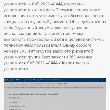
уязвимости — CVE-2021-40444, а уровень
уязвимости: высокий риск. Злоумышленник может
использовать эту уязвимость, чтобы использовать
специально созданный документ Office для атаки на
цель. Удаленный злоумышленник, успешно
воспользовавшийся уязвимостью, может
выполнить произвольный код в целевой системе с
полномочиями пользователя. Ввиду особого
номера CVE и атрибутов высокого риска этой
уязвимости группа безопасности 360 назвала
уязвимость CVE-2021-40444 «Некротическая
уязвимость».