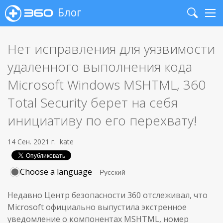
Блог
Search
Me
Нет исправления для уязвимости
удаленного выполнения кода
Microsoft Windows MSHTML, 360
Total Security берет на себя
инициативу по его перехвату!
14 Сен. 2021 г.
kate
Choose a language
Недавно Центр безопасности 360 отслеживал, что
Microsoft официально выпустила экстренное
уведомление о компонентах MSHTML, номер