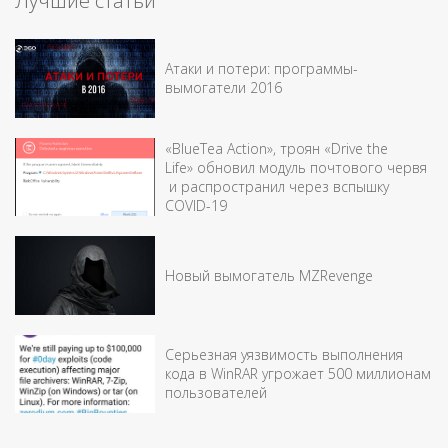
Лучшие статьи
Атаки и потери: программы-
вымогатели 2016
«BlueTea Action», троян «Drive the
Life» обновил модуль почтового червя
и распространил через вспышку
COVID-19
Новый вымогатель MZRevenge
Серьезная уязвимость выполнения
кода в WinRAR угрожает 500 миллионам
пользователей