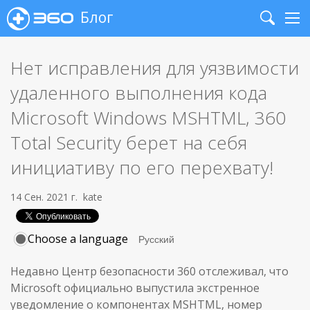
Блог
Search
Me
Нет исправления для уязвимости
удаленного выполнения кода
Microsoft Windows MSHTML, 360
Total Security берет на себя
инициативу по его перехвату!
14 Сен. 2021 г.
kate
Choose a language
Недавно Центр безопасности 360 отслеживал, что
Microsoft официально выпустила экстренное
уведомление о компонентах MSHTML, номер