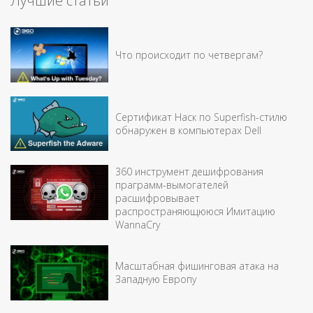
Лучшие статьи
Что происходит по четвергам?
Сертификат Наск по Superfish-стилю
обнаружен в компьютерах Dell
360 инструмент дешифрования
праграмм-вымогателей
расшифровывает
распространяющююся Имитацию
WannaCry
Масштабная фишинговая атака на
Западную Европу