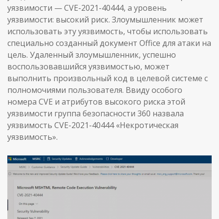
уязвимости — CVE-2021-40444, а уровень
уязвимости: высокий риск. Злоумышленник может
использовать эту уязвимость, чтобы использовать
специально созданный документ Office для атаки на
цель. Удаленный злоумышленник, успешно
воспользовавшийся уязвимостью, может
выполнить произвольный код в целевой системе с
полномочиями пользователя. Ввиду особого
номера CVE и атрибутов высокого риска этой
уязвимости группа безопасности 360 назвала
уязвимость CVE-2021-40444 «Некротическая
уязвимость».