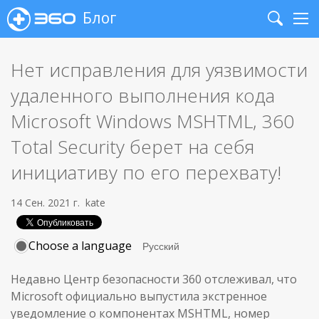
Блог
Search
Me
Нет исправления для уязвимости
удаленного выполнения кода
Microsoft Windows MSHTML, 360
Total Security берет на себя
инициативу по его перехвату!
14 Сен. 2021 г.
kate
Choose a language
Недавно Центр безопасности 360 отслеживал, что
Microsoft официально выпустила экстренное
уведомление о компонентах MSHTML, номер