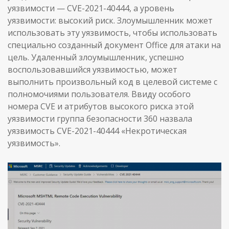
уязвимости — CVE-2021-40444, а уровень
уязвимости: высокий риск. Злоумышленник может
использовать эту уязвимость, чтобы использовать
специально созданный документ Office для атаки на
цель. Удаленный злоумышленник, успешно
воспользовавшийся уязвимостью, может
выполнить произвольный код в целевой системе с
полномочиями пользователя. Ввиду особого
номера CVE и атрибутов высокого риска этой
уязвимости группа безопасности 360 назвала
уязвимость CVE-2021-40444 «Некротическая
уязвимость».