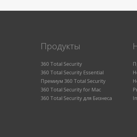
Продукты
360 Total Security
П
360 Total Security Essential
Н
Премиум 360 Total Security
Н
360 Total Security for Mac
P
360 Total Security для Бизнеса
I