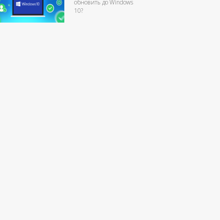
обновить до Windows
10?