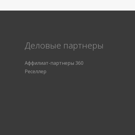
Деловые партнеры
Аффилиат-партнеры 360
Реселлер