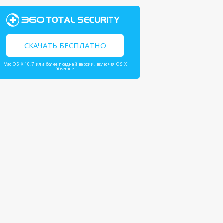
СКАЧАТЬ БЕСПЛАТНО
Mac OS X 10.7 или более поздней версии, включая OS X
Yosemite