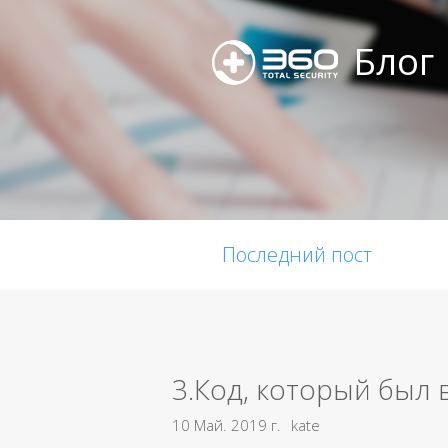
Блог
Последний пост
3.Код, который был 
10 Май. 2019 г.
kate