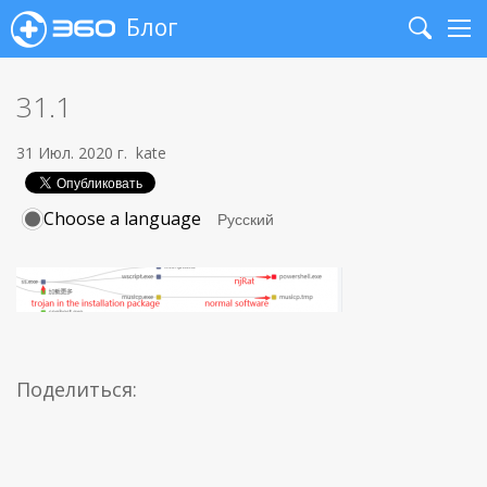
Блог
Search
Me
31.1
31 Июл. 2020 г.
kate
Choose a language
Поделиться: