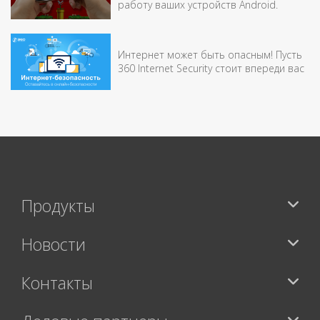
работу ваших устройств Android.
Интернет может быть опасным! Пусть
360 Internet Security стоит впереди вас
Продукты
Новости
Контакты