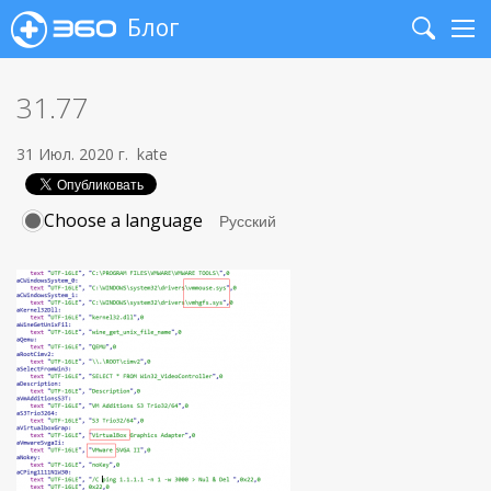
Блог
Search
Me
31.77
31 Июл. 2020 г.
kate
Choose a language