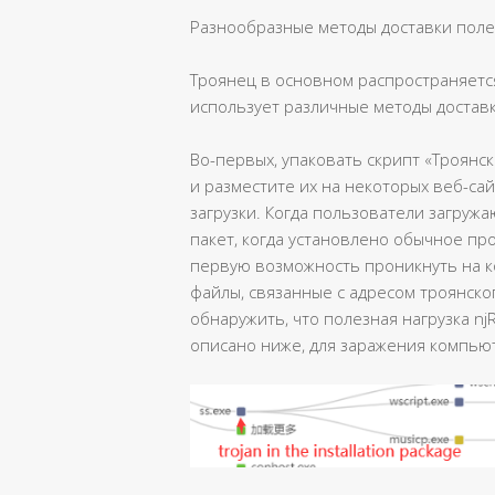
Разнообразные методы доставки поле
Троянец в основном распространяется
использует различные методы доставк
Во-первых, упаковать скрипт «Троян
и разместите их на некоторых веб-сай
загрузки. Когда пользователи загруж
пакет, когда установлено обычное пр
первую возможность проникнуть на ко
файлы, связанные с адресом троянско
обнаружить, что полезная нагрузка nj
описано ниже, для заражения компью