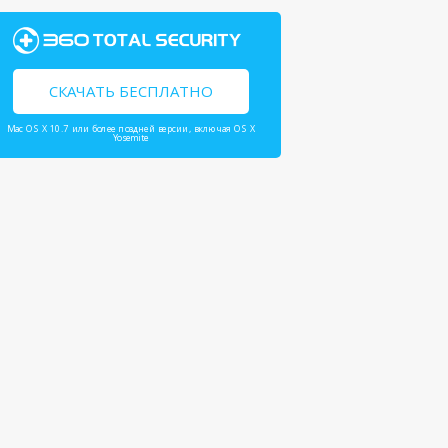
СКАЧАТЬ БЕСПЛАТНО
Mac OS X 10.7 или более поздней версии, включая OS X
Yosemite