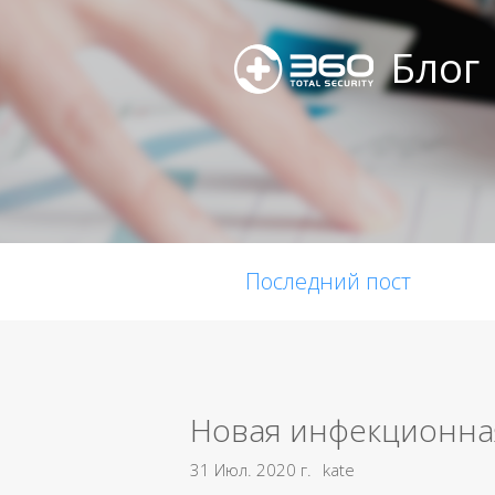
Блог
Последний пост
Новая инфекционная
31 Июл. 2020 г.
kate