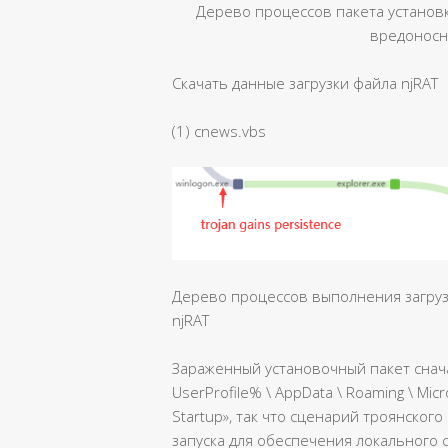
Дерево процессов пакета установ
вредоносн
Скачать данные загрузки файла njRAT
(1) cnews.vbs
Дерево процессов выполнения загрузк
njRAT
Зараженный установочный пакет снача
UserProfile% \ AppData \ Roaming \ Micr
Startup», так что сценарий троянског
запуска для обеспечения локального 