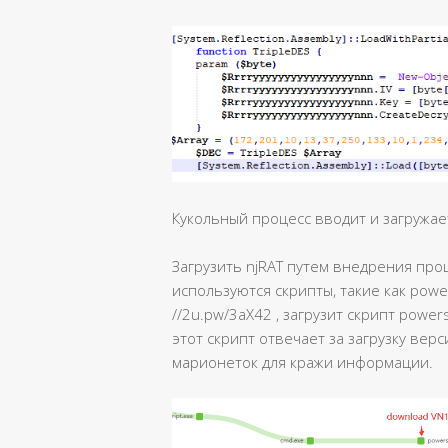
Кукольный процесс вводит и загружае
Загрузить njRAT путем внедрения про
используются скрипты, такие как powe
//2u.pw/3aX42 , загрузит скрипт power
этот скрипт отвечает за загрузку вер
марионеток для кражи информации.