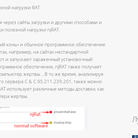
зной нагрузки RAT
 через сайты загрузки и другими способами и
и полезной нагрузки njRAT.
ский конь» и обычное программное обеспечение
тах, например, на сайтах нестандартной
ают и запускают зараженный установочный
ограммное обеспечение, njRAT также получает
мпьютер жертвы. , В то же время, анализируя
го сервера C & C 95.211.239.201, также можно
RAT использует различные методы доставки, как
тера жертвы.
Л