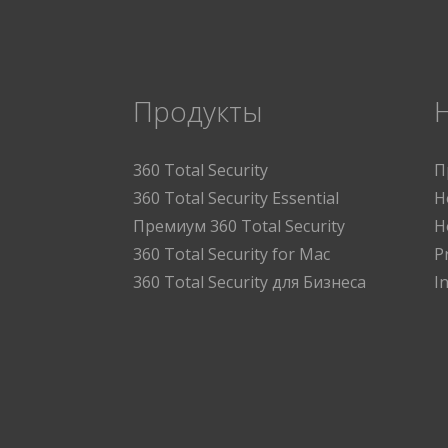
Продукты
360 Total Security
П
360 Total Security Essential
Н
Премиум 360 Total Security
Н
360 Total Security for Mac
P
360 Total Security для Бизнеса
I