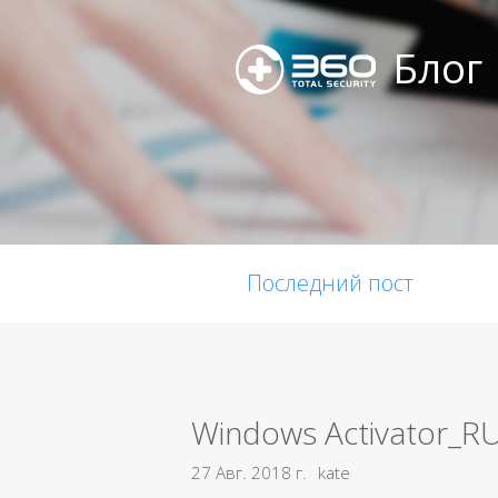
Блог
Последний пост
Windows Activator_R
27 Авг. 2018 г.
kate