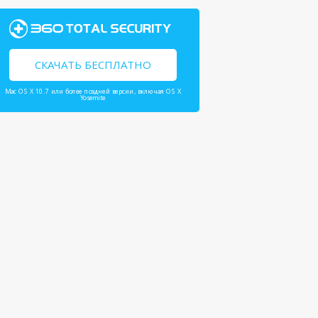
СКАЧАТЬ БЕСПЛАТНО
Mac OS X 10.7 или более поздней версии, включая OS X
Yosemite