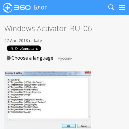
Блог
Search
Me
Windows Activator_RU_06
27 Авг. 2018 г.
kate
Choose a language