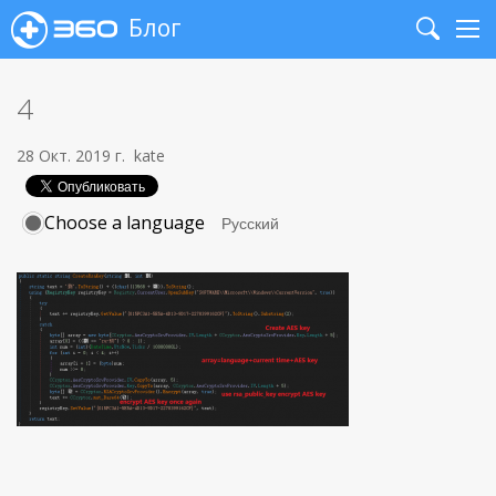
Блог
Search
Me
4
28 Окт. 2019 г.
kate
Choose a language