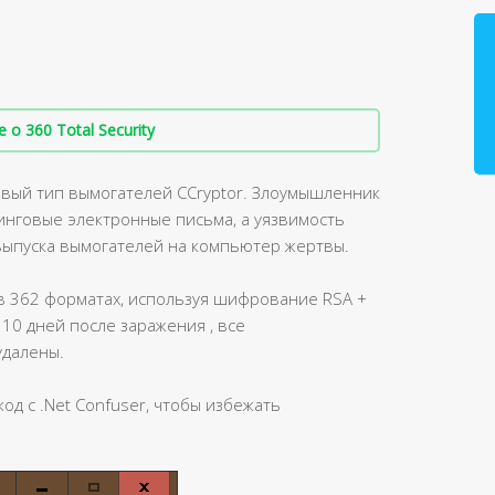
о 360 Total Security
новый тип вымогателей CCryptor. Злоумышленник
инговые электронные письма, а уязвимость
выпуска вымогателей на компьютер жертвы.
в 362 форматах, используя шифрование RSA +
10 дней после заражения , все
удалены.
код с .Net Confuser, чтобы избежать