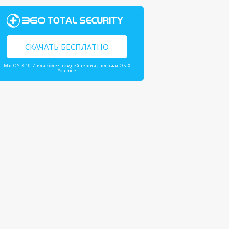
СКАЧАТЬ БЕСПЛАТНО
Mac OS X 10.7 или более поздней версии, включая OS X
Yosemite