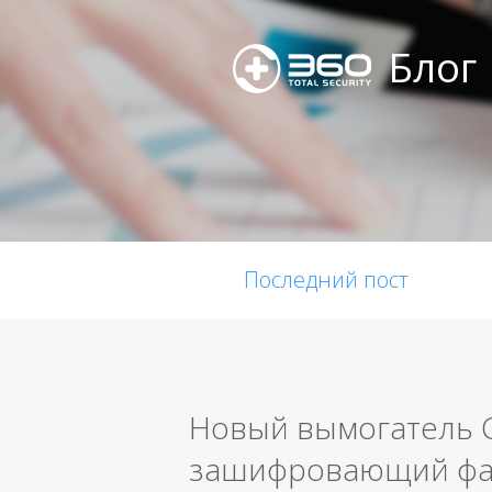
Блог
Последний пост
Новый вымогатель C
зашифровающий фай