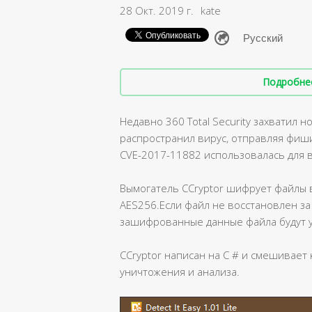
28 Окт. 2019 г.
kate
Подробнее 
Недавно 360 Total Security захватил 
распространил вирус, отправляя фиш
CVE-2017-11882 использовалась для 
Вымогатель CCryptor шифрует файлы 
AES256.Если файл не восстановлен за 
зашифрованные данные файла будут 
CCryptor написан на C # и смешивает 
уничтожения и анализа.