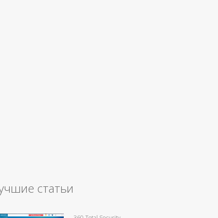
учшие статьи
360 Total Security