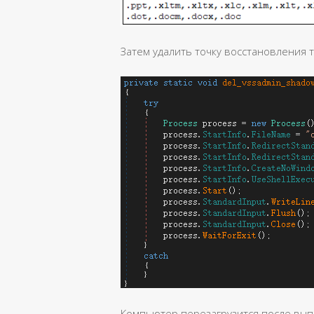
Затем удалить точку восстановления 
Компьютер перезагрузится после вы