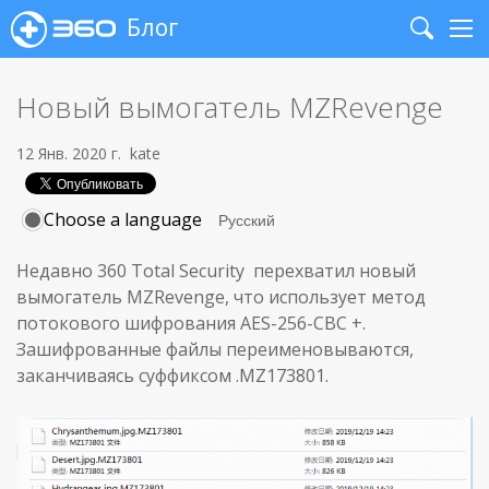
Блог
Search
Me
Новый вымогатель MZRevenge
12 Янв. 2020 г.
kate
Choose a language
Недавно 360 Total Security перехватил новый
вымогатель MZRevenge, что использует метод
потокового шифрования AES-256-CBC +.
Зашифрованные файлы переименовываются,
заканчиваясь суффиксом .MZ173801.