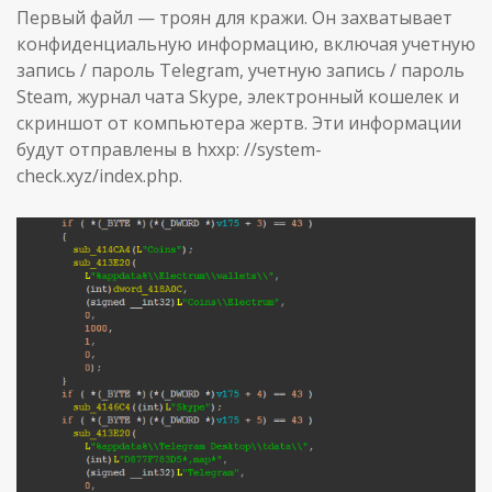
Первый файл — троян для кражи. Он захватывает
конфиденциальную информацию, включая учетную
запись / пароль Telegram, учетную запись / пароль
Steam, журнал чата Skype, электронный кошелек и
скриншот от компьютера жертв. Эти информации
будут отправлены в hxxp: //system-
check.xyz/index.php.