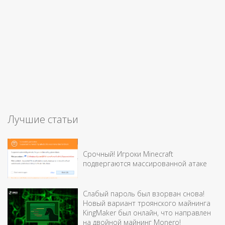
Лучшие статьи
Срочный! Игроки Minecraft
подвергаются массированной атаке
Слабый пароль был взорван снова!
Новый вариант троянского майнинга
KingMaker был онлайн, что направлен
на двойной майнинг Monero!