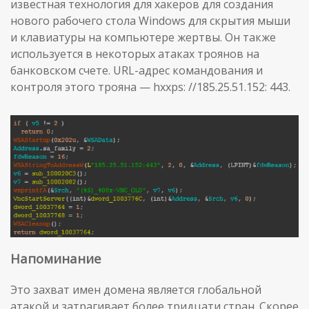
известная технология для хакеров для создания
нового рабочего стола Windows для скрытия мыши
и клавиатуры на компьютере жертвы. Он также
используется в некоторых атаках троянов на
банковском счете. URL-адрес командования и
контроля этого трояна — hxxps: //185.25.51.152: 443.
Напоминание
Это захват имен домена является глобальной
атакой и затрагивает более тридцати стран. Скорее