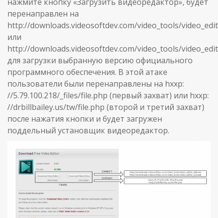
нажмите кнопку «Загрузить видеоредактор», будет
перенаправлен на
http://downloads.videosoftdev.com/video_tools/video_edi
или
http://downloads.videosoftdev.com/video_tools/video_edi
для загрузки выбранную версию официального
программного обеспечения. В этой атаке
пользователи были перенаправлены на hxxp:
//5.79.100.218/_files/file.php (первый захват) или hxxp:
//drbillbailey.us/tw/file.php (второй и третий захват)
после нажатия кнопки и будет загружен
поддельный установщик видеоредактор.