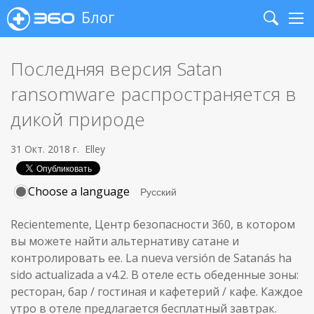
Блог
Search
Me
Последняя версия Satan
ransomware распространяется в
дикой природе
31 Окт. 2018 г.
Elley
Choose a language
Recientemente, Центр безопасности 360, в котором
вы можете найти альтернативу сатане и
контролировать ее. La nueva versión de Satanás ha
sido actualizada a v4.2. В отеле есть обеденные зоны:
ресторан, бар / гостиная и кафетерий / кафе. Каждое
утро в отеле предлагается бесплатный завтрак.