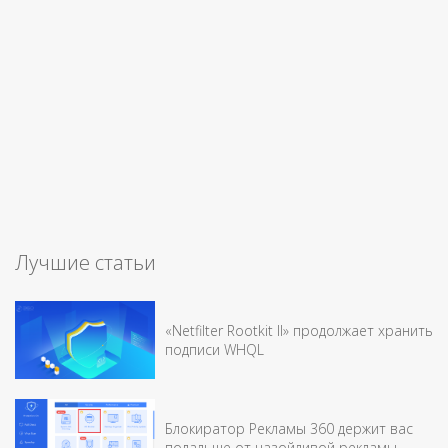
Лучшие статьи
«Netfilter Rootkit II» продолжает хранить
подписи WHQL
Блокиратор Рекламы 360 держит вас
подальше от назойливой рекламы