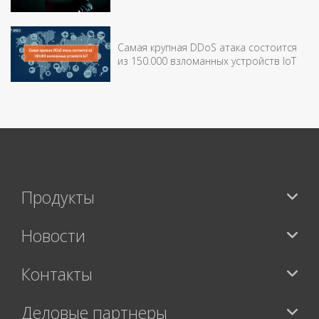
Самая крупная DDoS атака состоится
из 150.000 взломанных устройств IоT
Продукты
Новости
Контакты
Деловые партнеры