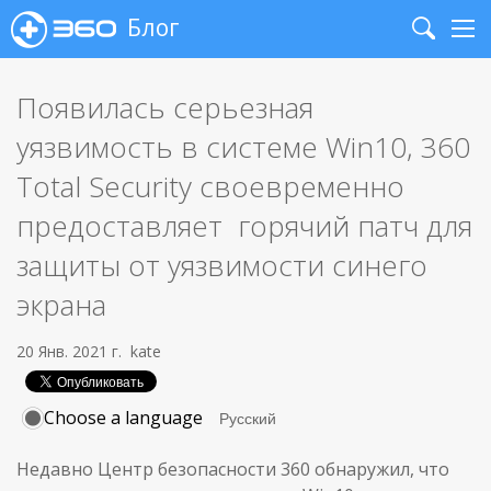
Блог
Search
Me
Появилась серьезная
уязвимость в системе Win10, 360
Total Security своевременно
предоставляет горячий патч для
защиты от уязвимости синего
экрана
20 Янв. 2021 г.
kate
Choose a language
Недавно Центр безопасности 360 обнаружил, что