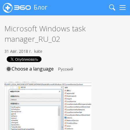
Блог
Search
Me
Microsoft Windows task
manager_RU_02
31 Авг. 2018 г.
kate
Choose a language