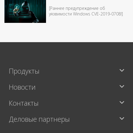
[Раннее предупреждение об
уязвимости Windows CVE-2019-0708!]
Продукты
Новости
Контакты
Деловые партнеры