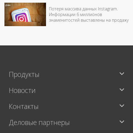
Потеря массива данных Instagram.
Информации 6 миллионов
знаменитостей выставлены на продажу
Продукты
Новости
Контакты
Деловые партнеры