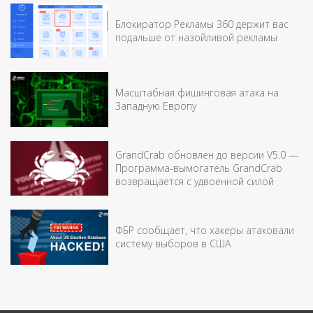
Блокиратор Рекламы 360 держит вас
подальше от назойливой рекламы
Масштабная фишинговая атака на
Западную Европу
GrandCrab обновлен до версии V5.0 —
Программа-вымогатель GrandCrab
возвращается с удвоенной силой
ФБР сообщает, что хакеры атаковали
систему выборов в США