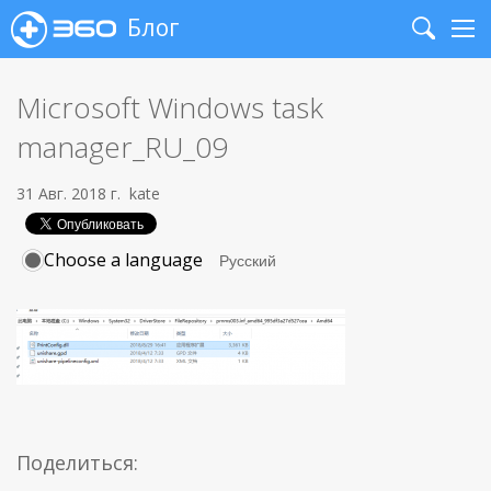
Блог
Search
Me
Microsoft Windows task
manager_RU_09
31 Авг. 2018 г.
kate
Choose a language
Поделиться: