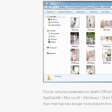
После запуска уязвимости файл Office
AppData% \ Microsoft \ Windows \ Start
при повторном входе пользователя в