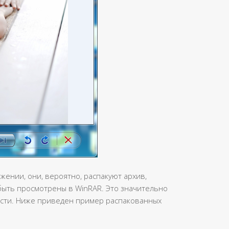
жении, они, вероятно, распакуют архив,
быть просмотрены в WinRAR. Это значительно
ости. Ниже приведен пример распакованных