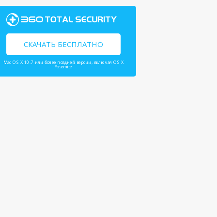
СКАЧАТЬ БЕСПЛАТНО
Mac OS X 10.7 или более поздней версии, включая OS X
Yosemite