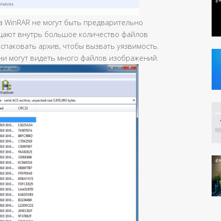
а WinRAR не могут быть предварительно
ают внутрь большое количество файлов
паковать архив, чтобы вызвать уязвимость.
они могут видеть много файлов изображений.