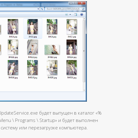
UpdateService.exe будет выпущен в каталог «%
 Menu \ Programs \ Startup» и будет выполнен
 систему или перезагрузке компьютера.