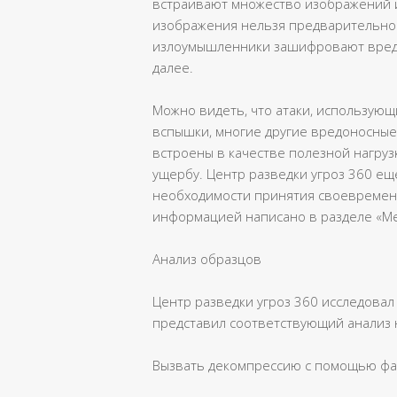
встраивают множество изображений и
изображения нельзя предварительно 
излоумышленники зашифровают вредо
далее.
Можно видеть, что атаки, использующи
вспышки, многие другие вредоносные
встроены в качестве полезной нагруз
ущербу. Центр разведки угроз 360 ещ
необходимости принятия своевремен
информацией написано в разделе «Ме
Анализ образцов
Центр разведки угроз 360 исследова
представил соответствующий анализ 
Вызвать декомпрессию с помощью ф