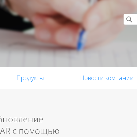
Продукты
Новости компании
бновление
RAR с помощью