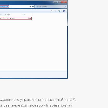
 удаленного управления, написанный на C #,
 управление компьютером (перезагрузка /