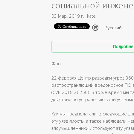
социальной инжене
03 Мар. 2019 г.
kate
Подробнее 
Фон
22 февраля Центр разведки угроз 360 
распространяющий вредоносное ПО в 
(CVE-2018-20250). В то же время мы
действия по устранению этой уязвимо
Как мы предполагали, в следующие д
эту уязвимость, а также наблюдали не
злоумышленники используют эту уязв