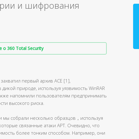
рии и шифрования
о 360 Total Security
захватил первый архив ACE [1],
дикой природе, используя уязвимость WinRAR
 также напомнили пользователям предпринимать
сти высокого риска.
ни мы собрали несколько образцов，используя
которые связанные атаки APT. Очевидно, что
имость более тонким способом. Например, они