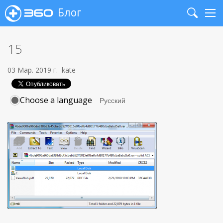
Блог
Search
Me
15
03 Мар. 2019 г.
kate
Choose a language